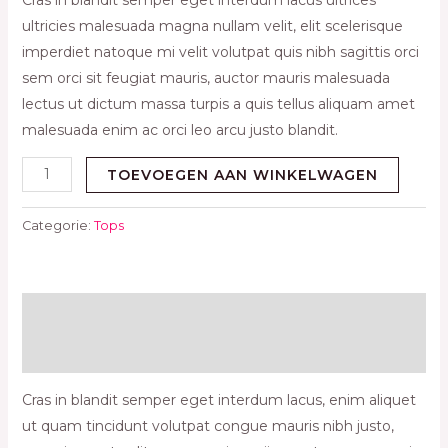
ultricies malesuada magna nullam velit, elit scelerisque
imperdiet natoque mi velit volutpat quis nibh sagittis orci
sem orci sit feugiat mauris, auctor mauris malesuada
lectus ut dictum massa turpis a quis tellus aliquam amet
malesuada enim ac orci leo arcu justo blandit.
TOEVOEGEN AAN WINKELWAGEN
Categorie:
Tops
Beschrijving
Beoordelingen (0)
Cras in blandit semper eget interdum lacus, enim aliquet
ut quam tincidunt volutpat congue mauris nibh justo,