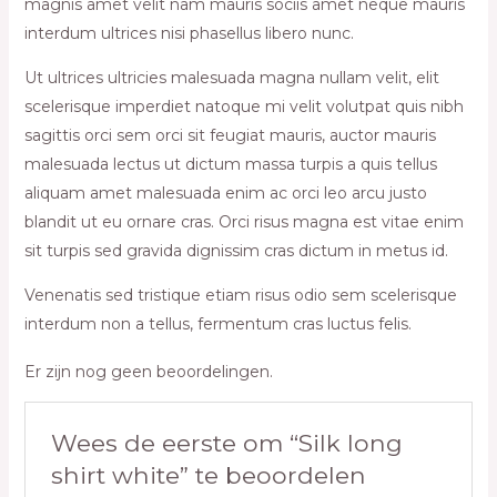
magnis amet velit nam mauris sociis amet neque mauris
interdum ultrices nisi phasellus libero nunc.
Ut ultrices ultricies malesuada magna nullam velit, elit
scelerisque imperdiet natoque mi velit volutpat quis nibh
sagittis orci sem orci sit feugiat mauris, auctor mauris
malesuada lectus ut dictum massa turpis a quis tellus
aliquam amet malesuada enim ac orci leo arcu justo
blandit ut eu ornare cras. Orci risus magna est vitae enim
sit turpis sed gravida dignissim cras dictum in metus id.
Venenatis sed tristique etiam risus odio sem scelerisque
interdum non a tellus, fermentum cras luctus felis.
Er zijn nog geen beoordelingen.
Wees de eerste om “Silk long
shirt white” te beoordelen