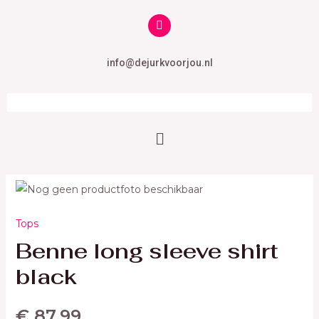
info@dejurkvoorjou.nl
Tops
Benne long sleeve shirt
black
€
87,99