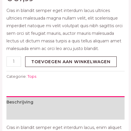
Cras in blandit semper eget interdum lacus ultrices
ultricies malesuada magna nullam velit, elit scelerisque
imperdiet natoque mi velit volutpat quis nibh sagittis orci
sem orci sit feugiat mauris, auctor mauris malesuada
lectus ut dictum massa turpis a quis tellus aliquam amet
malesuada enim ac orci leo arcu justo blandit.
TOEVOEGEN AAN WINKELWAGEN
Categorie:
Tops
Beschrijving
Beoordelingen (0)
Cras in blandit semper eget interdum lacus, enim aliquet