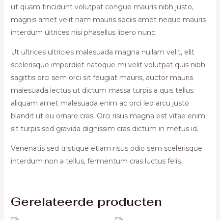
ut quam tincidunt volutpat congue mauris nibh justo,
magnis amet velit nam mauris sociis amet neque mauris
interdum ultrices nisi phasellus libero nunc.
Ut ultrices ultricies malesuada magna nullam velit, elit
scelerisque imperdiet natoque mi velit volutpat quis nibh
sagittis orci sem orci sit feugiat mauris, auctor mauris
malesuada lectus ut dictum massa turpis a quis tellus
aliquam amet malesuada enim ac orci leo arcu justo
blandit ut eu ornare cras. Orci risus magna est vitae enim
sit turpis sed gravida dignissim cras dictum in metus id.
Venenatis sed tristique etiam risus odio sem scelerisque
interdum non a tellus, fermentum cras luctus felis.
Gerelateerde producten