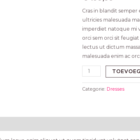
Cras in blandit semper
ultricies malesuada mag
imperdiet natoque mi ve
orci sem orci sit feugi
lectus ut dictum massa
malesuada enim ac orci 
TOEVOEG
Categorie:
Dresses
)