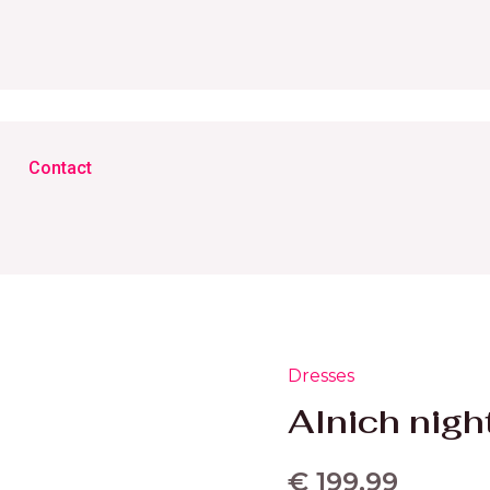
Contact
Dresses
Alnich nigh
€
199,99