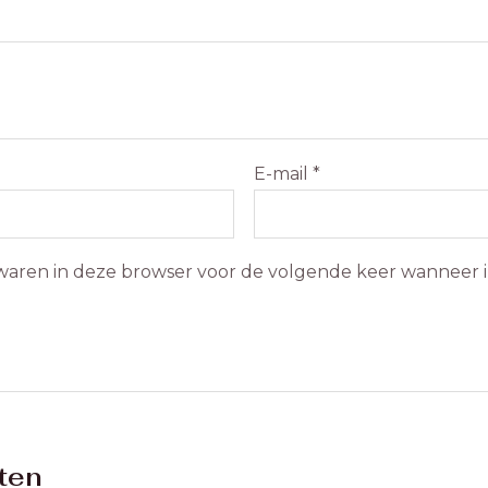
E-mail
*
ewaren in deze browser voor de volgende keer wanneer ik
ten