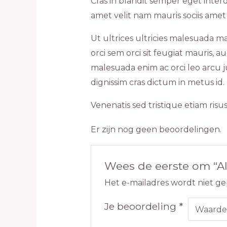
Cras in blandit semper eget inte
amet velit nam mauris sociis amet
Ut ultrices ultricies malesuada ma
orci sem orci sit feugiat mauris,
malesuada enim ac orci leo arcu ju
dignissim cras dictum in metus id.
Venenatis sed tristique etiam risu
Er zijn nog geen beoordelingen.
Wees de eerste om “Al
Het e-mailadres wordt niet ge
Je beoordeling
*