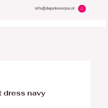
info@dejurkvoorjou.nl
t dress navy