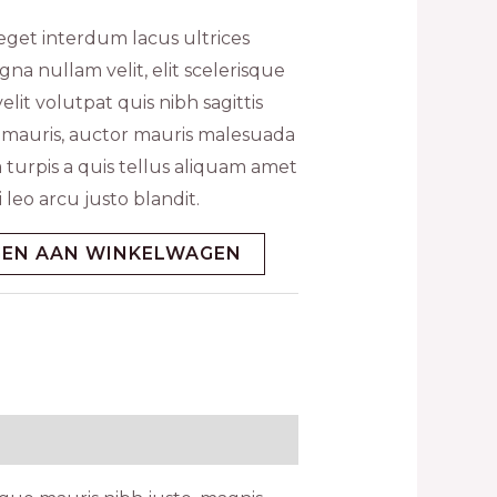
 eget interdum lacus ultrices
na nullam velit, elit scelerisque
lit volutpat quis nibh sagittis
at mauris, auctor mauris malesuada
 turpis a quis tellus aliquam amet
leo arcu justo blandit.
EN AAN WINKELWAGEN