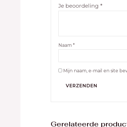
Je beoordeling
*
Naam
*
Mijn naam, e-mail en site b
Gerelateerde produc